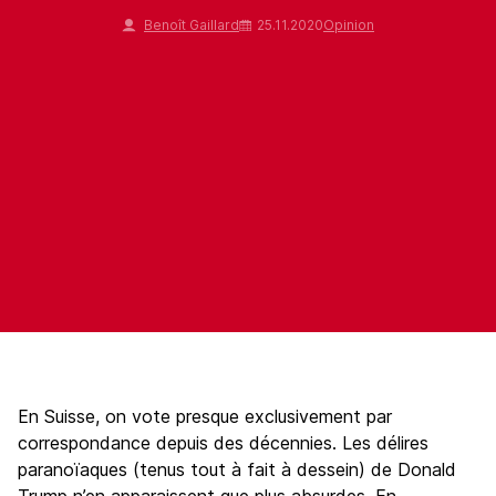
Benoît Gaillard
25.11.2020
Opinion
En Suisse, on vote presque exclusivement par
correspondance depuis des décennies. Les délires
paranoïaques (tenus tout à fait à dessein) de Donald