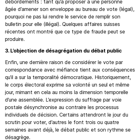
débordements : tant qu’à proposer à une personne
âgée d’amener son enveloppe au bureau de vote (légal),
pourquoi ne pas lui rendre le service de remplir son
bulletin pour elle (illégal). Quelques affaires suisses
récentes ont montré que ce type de fraude peut se
produire.
3. L’objection de désagrégation du débat public
Enfin, une dernière raison de considérer le vote par
correspondance avec méfiance tient aux conséquences
qu’il a sur la temporalité démocratique. Historiquement,
le corps électoral exprime sa volonté un seul et même
jour, mimant en cela au moins la dimension temporelle
d’une assemblée. L’expression du suffrage par voie
postale désynchronise au contraire les processus
individuels de décision. Certains attendront le jour du
scrutin pour voter, d’autres le font trois ou quatre
semaines avant déjà, le débat public et son rythme se
désagrège.