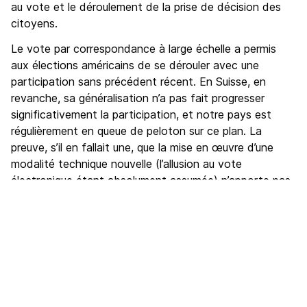
au vote et le déroulement de la prise de décision des
citoyens.
Le vote par correspondance à large échelle a permis
aux élections américains de se dérouler avec une
participation sans précédent récent. En Suisse, en
revanche, sa généralisation n’a pas fait progresser
significativement la participation, et notre pays est
régulièrement en queue de peloton sur ce plan. La
preuve, s’il en fallait une, que la mise en œuvre d’une
modalité technique nouvelle (l’allusion au vote
électronique étant absolument assumée) n’apporte pas
forcément de progrès, mais qu’en revanche elle modifie
inévitablement les fonctionnements collectifs.