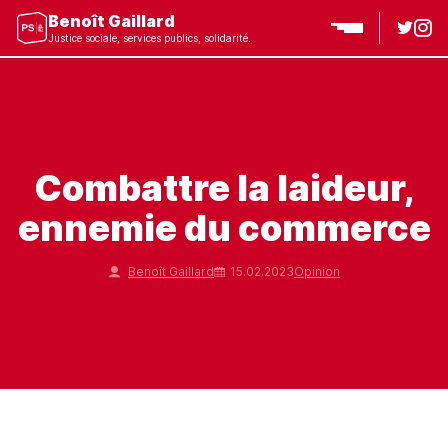
Benoît Gaillard
Justice sociale, services publics, solidarité.
Combattre la laideur,
ennemie du commerce
Benoît Gaillard
15.02.2023
Opinion