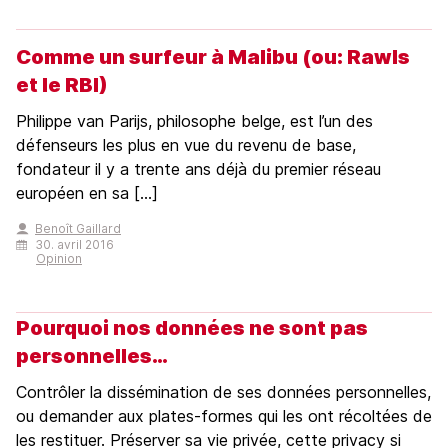
Comme un surfeur à Malibu (ou: Rawls
et le RBI)
Philippe van Parijs, philosophe belge, est l’un des
défenseurs les plus en vue du revenu de base,
fondateur il y a trente ans déjà du premier réseau
européen en sa [...]
Benoît Gaillard
30. avril 2016
Opinion
Pourquoi nos données ne sont pas
personnelles…
Contrôler la dissémination de ses données personnelles,
ou demander aux plates-formes qui les ont récoltées de
les restituer. Préserver sa vie privée, cette privacy si