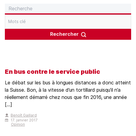
Rechercher
En bus contre le service public
Le débat sur les bus à longues distances a donc atteint
la Suisse. Bon, à la vitesse d’un tortillard puisqu’il n’a
réellement démarré chez nous que fin 2016, une année
[...]
Benoît Gaillard
17. janvier 2017
Opinion