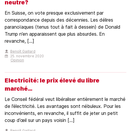
neutre?
En Suisse, on vote presque exclusivement par
correspondance depuis des décennies. Les délires
paranoïaques (tenus tout à fait à dessein) de Donald
Trump n’en apparaissent que plus absurdes. En
revanche, [...]
Benoît Gaillard
25. novembre 2020
Opinion
Electricité: le prix élevé du libre
marché…
Le Conseil fédéral veut libéraliser entièrement le marché
de l’électricité. Les avantages sont nébuleux. Pour les
inconvénients, en revanche, il suffit de jeter un petit
coup d’œil sur un pays voisin [...]
Benoît Gaillard