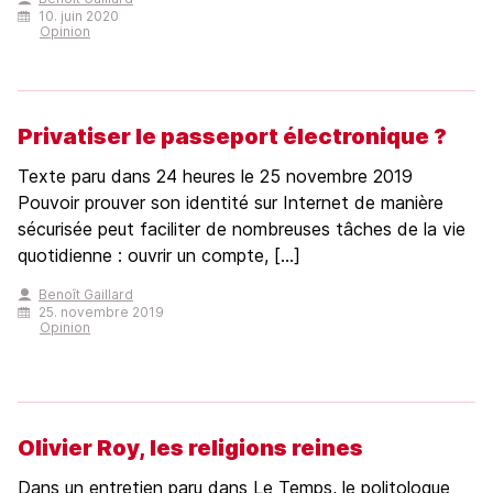
10. juin 2020
Opinion
Privatiser le passeport électronique ?
Texte paru dans 24 heures le 25 novembre 2019
Pouvoir prouver son identité sur Internet de manière
sécurisée peut faciliter de nombreuses tâches de la vie
quotidienne : ouvrir un compte, [...]
Benoît Gaillard
25. novembre 2019
Opinion
Olivier Roy, les religions reines
Dans un entretien paru dans Le Temps, le politologue