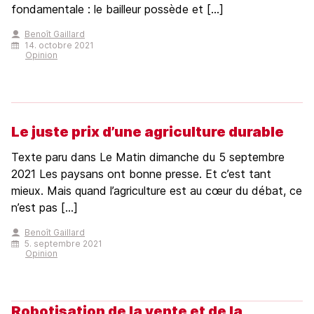
fondamentale : le bailleur possède et [...]
Benoît Gaillard
14. octobre 2021
Opinion
Le juste prix d’une agriculture durable
Texte paru dans Le Matin dimanche du 5 septembre
2021 Les paysans ont bonne presse. Et c’est tant
mieux. Mais quand l’agriculture est au cœur du débat, ce
n’est pas [...]
Benoît Gaillard
5. septembre 2021
Opinion
Robotisation de la vente et de la