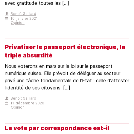
avec gratitude toutes les [...]
Benoît Gaillard
10. janvier 2021
Opinion
Privatiser le passeport électronique, la
triple absurdité
Nous voterons en mars sur la loi sur le passeport
numérique suisse. Elle prévoit de déléguer au secteur
privé une tâche fondamentale de l’Etat : celle d’attester
l’identité de ses citoyens. [...]
Benoît Gaillard
11. décembre 2020
Opinion
Le vote par correspondance est-il