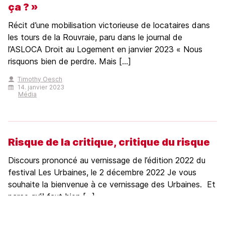
ça ? »
Récit d’une mobilisation victorieuse de locataires dans
les tours de la Rouvraie, paru dans le journal de
l’ASLOCA Droit au Logement en janvier 2023 « Nous
risquons bien de perdre. Mais […]
Timothy Oesch
14. janvier 2023
Média
Risque de la critique, critique du risque
Discours prononcé au vernissage de l’édition 2022 du
festival Les Urbaines, le 2 décembre 2022 Je vous
souhaite la bienvenue à ce vernissage des Urbaines. Et
parce qu’il faut bien […]
Benoît Gaillard
2. décembre 2022