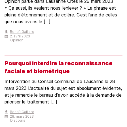
Opinion parue dans Lausanne Cités le 29 mars 2023
Rechercher
« Ça aussi, ils veulent nous l’enlever ? » La phrase est
pleine d’étonnement et de colère. C’est l’une de celles
que nous avons le […]
Benoît Gaillard
2. avril 2023
Opinion
Pourquoi interdire la reconnaissance
faciale et biométrique
Intervention au Conseil communal de Lausanne le 28
mars 2023 L’actualité du sujet est absolument évidente,
et je remercie le bureau d’avoir accédé à la demande de
prioriser le traitement […]
Benoît Gaillard
28. mars 2023
Discours