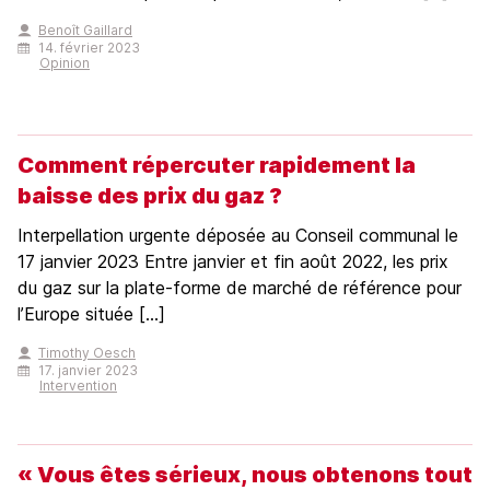
Benoît Gaillard
14. février 2023
Opinion
Comment répercuter rapidement la
baisse des prix du gaz ?
Interpellation urgente déposée au Conseil communal le
17 janvier 2023 Entre janvier et fin août 2022, les prix
du gaz sur la plate-forme de marché de référence pour
l’Europe située […]
Timothy Oesch
17. janvier 2023
Intervention
« Vous êtes sérieux, nous obtenons tout