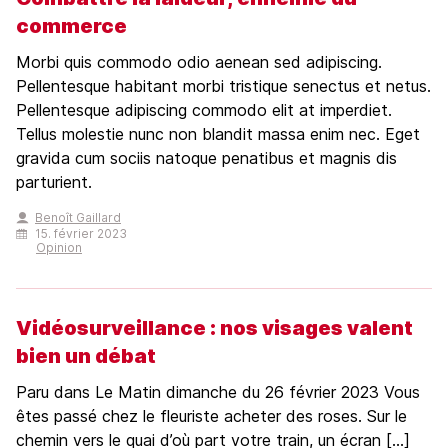
commerce
Morbi quis commodo odio aenean sed adipiscing.
Pellentesque habitant morbi tristique senectus et netus.
Pellentesque adipiscing commodo elit at imperdiet.
Tellus molestie nunc non blandit massa enim nec. Eget
gravida cum sociis natoque penatibus et magnis dis
parturient.
Benoît Gaillard
15. février 2023
Opinion
Vidéosurveillance : nos visages valent
bien un débat
Paru dans Le Matin dimanche du 26 février 2023 Vous
êtes passé chez le fleuriste acheter des roses. Sur le
chemin vers le quai d’où part votre train, un écran […]