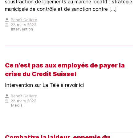
soustraction de logements au marché locatif : stratégie
municipale de contrôle et de sanction contre […]
Benoît Gaillard
22. mars 2023
Intervention
Ce n’est pas aux employés de payer la
crise du Credit Suisse!
Intervention sur La Télé à revoir ici
Benoît Gaillard
22. mars 2023
Média
Combattre la laideur, ennemie du